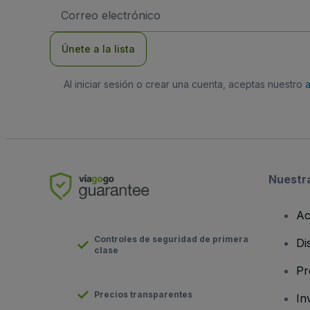
Dirección
de
correo
electrónico
Únete a la lista
Al iniciar sesión o crear una cuenta, aceptas nuestro
Nuestr
Ac
Controles de seguridad de primera
Di
clase
Pr
Precios transparentes
In