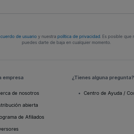
acuerdo de usuario
y nuestra
política de privacidad
. Es posible que
puedes darte de baja en cualquier momento.
a empresa
¿Tienes alguna pregunta?
erca de nosotros
Centro de Ayuda / Co
stribución abierta
ograma de Afiliados
versores