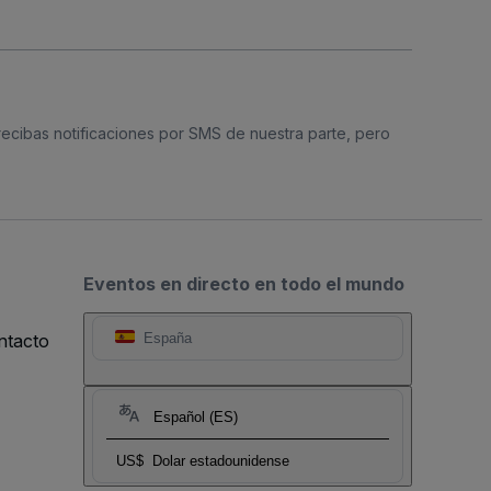
 recibas notificaciones por SMS de nuestra parte, pero
Eventos en directo en todo el mundo
ntacto
España
Español (ES)
US$
Dolar estadounidense