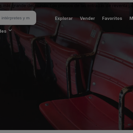
 más grande del mundo. Los precios de las entradas de reventa pu
Explorar
Vender
Favoritos
M
des