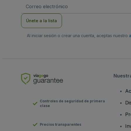
Dirección
de
correo
electrónico
Únete a la lista
Al iniciar sesión o crear una cuenta, aceptas nuestro
Nuestr
Ac
Controles de seguridad de primera
Di
clase
Pr
Precios transparentes
In