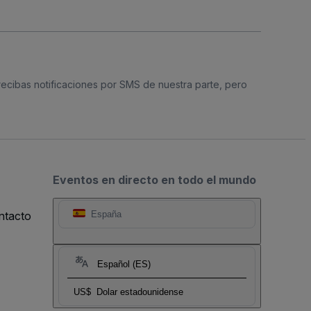
 recibas notificaciones por SMS de nuestra parte, pero
Eventos en directo en todo el mundo
ntacto
España
Español (ES)
US$
Dolar estadounidense