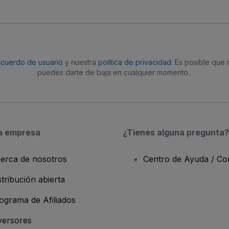
acuerdo de usuario
y nuestra
política de privacidad
. Es posible que
puedes darte de baja en cualquier momento.
a empresa
¿Tienes alguna pregunta?
erca de nosotros
Centro de Ayuda / Co
stribución abierta
ograma de Afiliados
versores