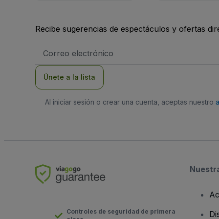
Recibe sugerencias de espectáculos y ofertas di
Dirección
de
correo
electrónico
Únete a la lista
Al iniciar sesión o crear una cuenta, aceptas nuestro
Nuestr
Ac
Controles de seguridad de primera
Di