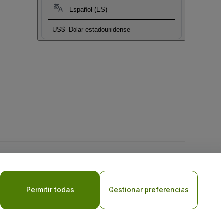
Español (ES)
US$
Dolar estadounidense
 la
Política de Privacidad para Móviles
Permitir todas
Gestionar preferencias