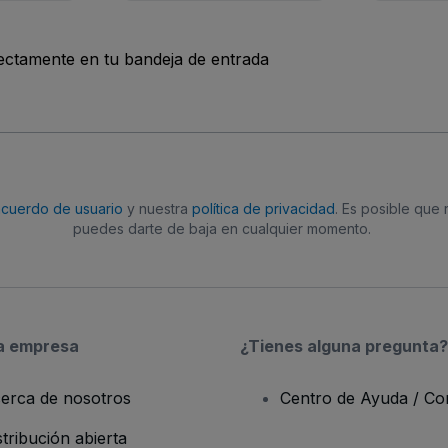
rectamente en tu bandeja de entrada
acuerdo de usuario
y nuestra
política de privacidad
. Es posible que
puedes darte de baja en cualquier momento.
a empresa
¿Tienes alguna pregunta?
erca de nosotros
Centro de Ayuda / Co
stribución abierta