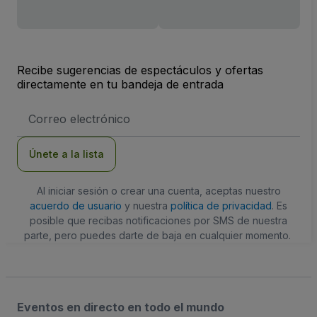
Recibe sugerencias de espectáculos y ofertas
directamente en tu bandeja de entrada
Dirección
de
correo
electrónico
Únete a la lista
Al iniciar sesión o crear una cuenta, aceptas nuestro
acuerdo de usuario
y nuestra
política de privacidad
. Es
posible que recibas notificaciones por SMS de nuestra
parte, pero puedes darte de baja en cualquier momento.
Eventos en directo en todo el mundo