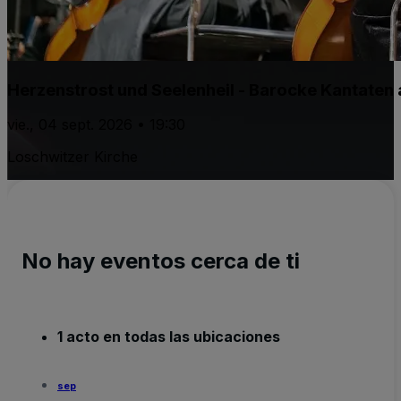
Herzenstrost und Seelenheil - Barocke Kantaten 
vie., 04 sept. 2026 • 19:30
Loschwitzer Kirche
No hay eventos cerca de ti
1 acto en todas las ubicaciones
sep