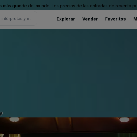
 más grande del mundo. Los precios de las entradas de reventa pu
Explorar
Vender
Favoritos
M