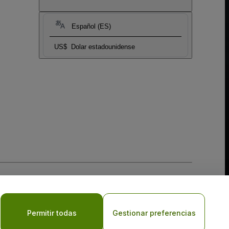
Español (ES)
US$
Dolar estadounidense
 la
Política de Privacidad para Móviles
Permitir todas
Gestionar preferencias