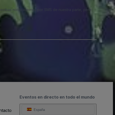
 recibas notificaciones por SMS de nuestra parte, pero
Eventos en directo en todo el mundo
ntacto
España