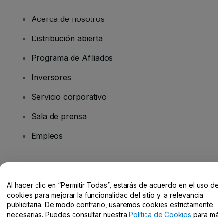
Acerca de nosotros
Distribución abierta
Programa de Afiliados
Inversores
Servicio corporativo
Sala de prensa
Empleos
¿Tienes alguna pregunta?
Al hacer clic en “Permitir Todas”, estarás de acuerdo en el uso d
Centro de Ayuda / Contacto
cookies para mejorar la funcionalidad del sitio y la relevancia
publicitaria. De modo contrario, usaremos cookies estrictamente
necesarias. Puedes consultar nuestra
Política de Cookies
para m