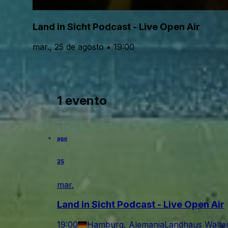
Land in Sicht Podcast - Live Open Air
mar., 25 de agosto • 19:00
1 evento
ago
25
mar.
Land in Sicht Podcast - Live Open Air
19:00
Hamburg, Alemania
Landhaus Walte