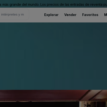
 más grande del mundo. Los precios de las entradas de reventa pu
Explorar
Vender
Favoritos
M