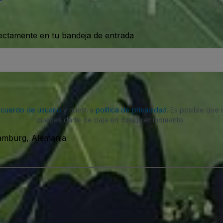
rectamente en tu bandeja de entrada
acuerdo de usuario
y nuestra
política de privacidad
. Es posible que
puedes darte de baja en cualquier momento.
Hamburg, Alemania