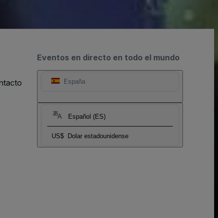
Eventos en directo en todo el mundo
ntacto
España
Español (ES)
US$
Dolar estadounidense