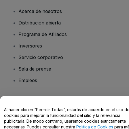
Acerca de nosotros
Distribución abierta
Programa de Afiliados
Inversores
Servicio corporativo
Sala de prensa
Empleos
¿Tienes alguna pregunta?
Al hacer clic en “Permitir Todas”, estarás de acuerdo en el uso d
Centro de Ayuda / Contacto
cookies para mejorar la funcionalidad del sitio y la relevancia
publicitaria. De modo contrario, usaremos cookies estrictamente
necesarias. Puedes consultar nuestra
Política de Cookies
para m