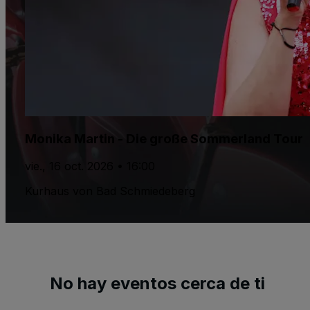
Monika Martin - Die große Sommerland Tour
vie., 16 oct. 2026 • 16:00
Kurhaus von Bad Schmiedeberg
No hay eventos cerca de ti