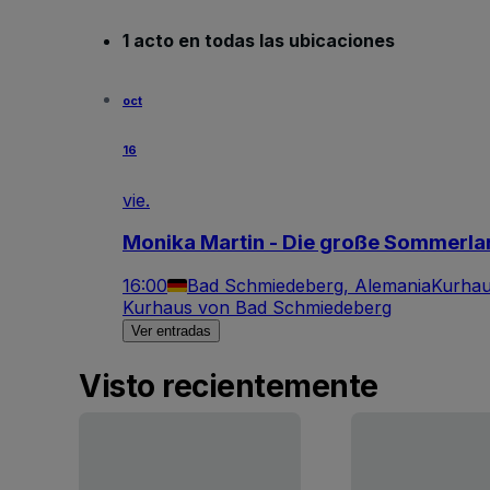
1 acto en todas las ubicaciones
oct
16
vie.
Monika Martin - Die große Sommerla
16:00
Bad Schmiedeberg, Alemania
Kurhau
Kurhaus von Bad Schmiedeberg
Ver entradas
Visto recientemente