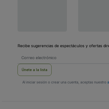
Recibe sugerencias de espectáculos y ofertas di
Dirección
de
correo
electrónico
Únete a la lista
Al iniciar sesión o crear una cuenta, aceptas nuestro