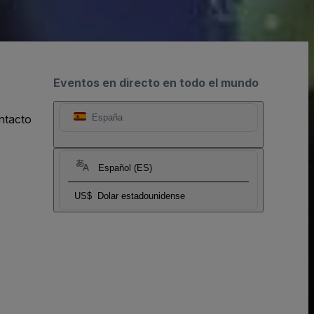
Eventos en directo en todo el mundo
ntacto
España
Español (ES)
US$
Dolar estadounidense