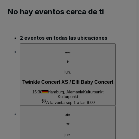
No hay eventos cerca de ti
2 eventos en todas las ubicaciones
nov
9
lun.
Twinkle Concert XS / Elfi Baby Concert
15:30
Hamburg, Alemania
Kulturpunkt
Kulturpunkt
A la venta sep 1 a las 9:00
abr
22
jue.