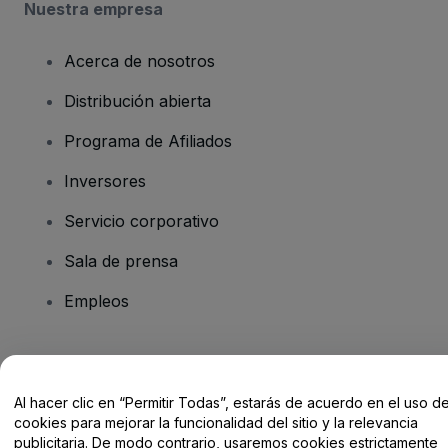
Nuestra empresa
Acerca de nosotros
Distribución abierta
Programa de Afiliados
Inversores
Servicio corporativo
Sala de prensa
Empleos
¿Tienes alguna pregunta?
Al hacer clic en “Permitir Todas”, estarás de acuerdo en el uso d
Centro de Ayuda / Contacto
cookies para mejorar la funcionalidad del sitio y la relevancia
publicitaria. De modo contrario, usaremos cookies estrictamente