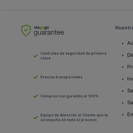
Nuestr
Ac
Controles de seguridad de primera
Di
clase
Pr
Precios transparentes
In
Se
Compras con garantía al 100%
Sa
Em
Equipo de Atención al Cliente que te
acompaña en todo el proceso