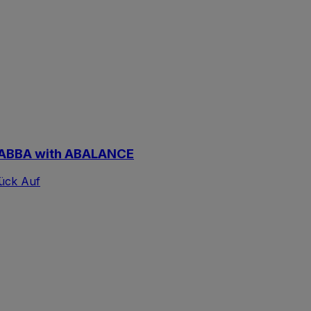
o ABBA with ABALANCE
lück Auf