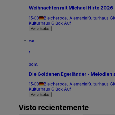
Weihnachten mit Michael Hirte 2026
15:00
Bleicherode, Alemania
Kulturhaus Gl
Kulturhaus Glück Auf
Ver entradas
mar
7
dom.
Die Goldenen Egerländer - Melodien
15:00
Bleicherode, Alemania
Kulturhaus Gl
Kulturhaus Glück Auf
Ver entradas
Visto recientemente