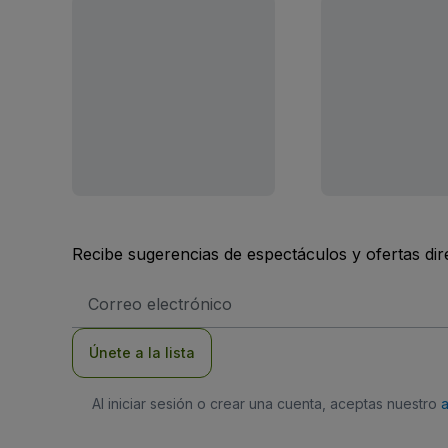
Recibe sugerencias de espectáculos y ofertas di
Dirección
de
correo
electrónico
Únete a la lista
Al iniciar sesión o crear una cuenta, aceptas nuestro