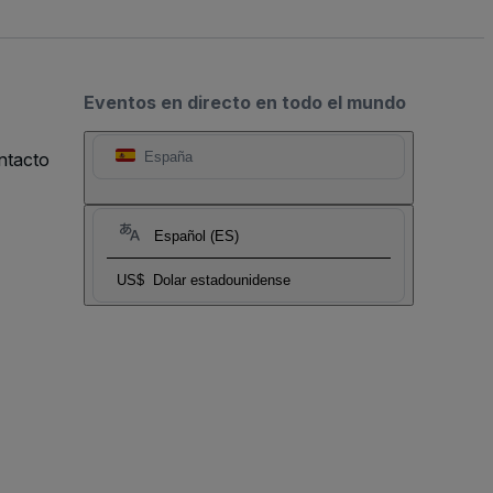
Eventos en directo en todo el mundo
ntacto
España
Español (ES)
US$
Dolar estadounidense