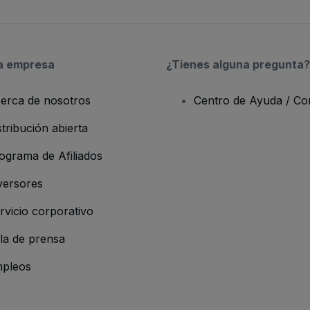
a empresa
¿Tienes alguna pregunta?
erca de nosotros
Centro de Ayuda / Co
stribución abierta
ograma de Afiliados
versores
rvicio corporativo
la de prensa
pleos