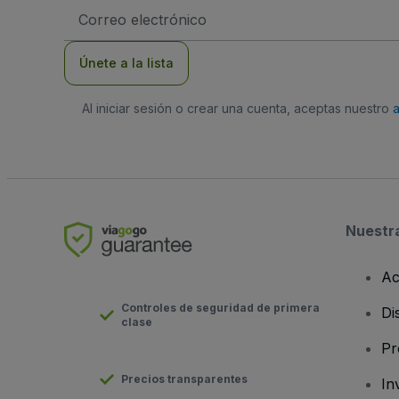
Dirección
de
correo
electrónico
Únete a la lista
Al iniciar sesión o crear una cuenta, aceptas nuestro
Nuestr
Ac
Controles de seguridad de primera
Di
clase
Pr
Precios transparentes
In