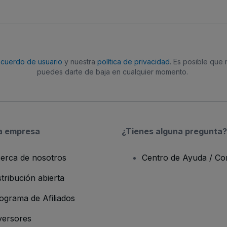
acuerdo de usuario
y nuestra
política de privacidad
. Es posible que
puedes darte de baja en cualquier momento.
a empresa
¿Tienes alguna pregunta?
erca de nosotros
Centro de Ayuda / Co
stribución abierta
ograma de Afiliados
versores