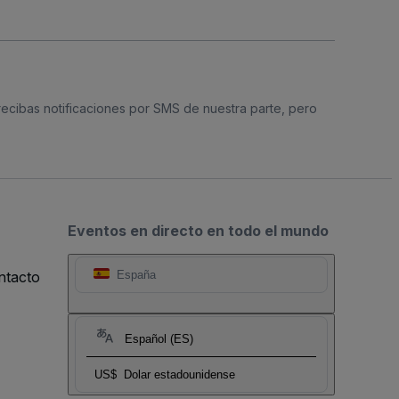
 recibas notificaciones por SMS de nuestra parte, pero
Eventos en directo en todo el mundo
ntacto
España
Español (ES)
US$
Dolar estadounidense