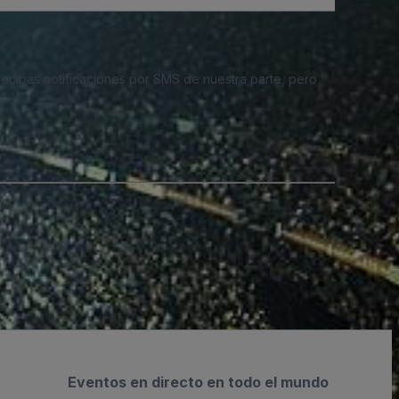
 recibas notificaciones por SMS de nuestra parte, pero
Eventos en directo en todo el mundo