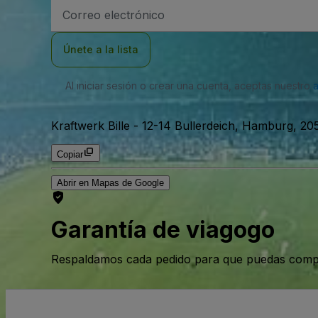
Dirección
de
correo
electrónico
Únete a la lista
Al iniciar sesión o crear una cuenta, aceptas nuestro
Kraftwerk Bille
-
12-14 Bullerdeich, Hamburg, 2
Copiar
Abrir en Mapas de Google
Garantía de viagogo
Respaldamos cada pedido para que puedas compr