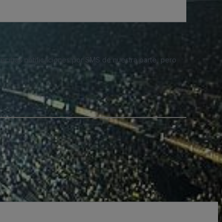
 recibas notificaciones por SMS de nuestra parte, pero