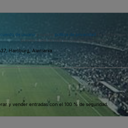
acuerdo de usuario
y nuestra
política de privacidad
. Es posible que
puedes darte de baja en cualquier momento.
0537, Hamburg, Alemania
ar y vender entradas con el 100 % de seguridad.