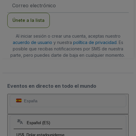
Dirección
de
correo
electrónico
Únete a la lista
Al iniciar sesión o crear una cuenta, aceptas nuestro
acuerdo de usuario
y nuestra
política de privacidad
. Es
posible que recibas notificaciones por SMS de nuestra
parte, pero puedes darte de baja en cualquier momento.
Eventos en directo en todo el mundo
España
Español (ES)
US$
Dolar estadounidense