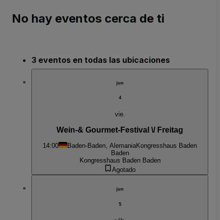
No hay eventos cerca de ti
3 eventos en todas las ubicaciones
jun
4
vie.
Wein-& Gourmet-Festival \/ Freitag
14:00
Baden-Baden, Alemania
Kongresshaus Baden
Baden
Kongresshaus Baden Baden
Agotado
jun
5