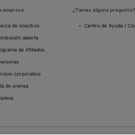
a empresa
¿Tienes alguna pregunta?
erca de nosotros
Centro de Ayuda / Co
stribución abierta
ograma de Afiliados
versores
rvicio corporativo
la de prensa
pleos