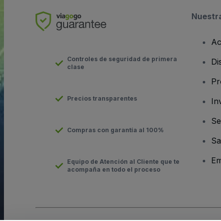
Nuestr
Ac
Controles de seguridad de primera
Di
clase
Pr
Precios transparentes
In
Se
Compras con garantía al 100%
Sa
Em
Equipo de Atención al Cliente que te
acompaña en todo el proceso