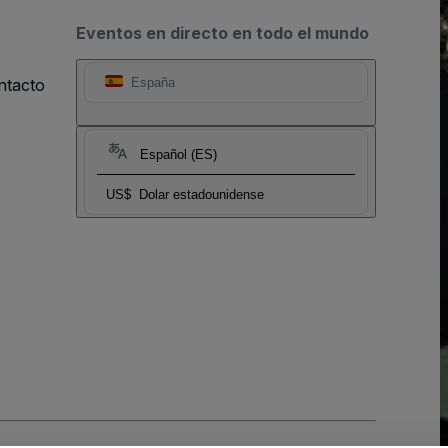
Eventos en directo en todo el mundo
ntacto
España
Español (ES)
US$
Dolar estadounidense