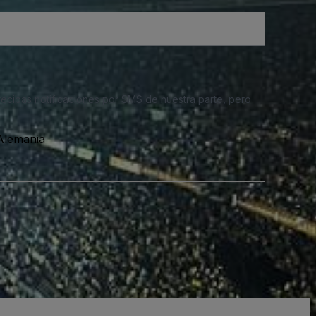
 recibas notificaciones por SMS de nuestra parte, pero
Alemania