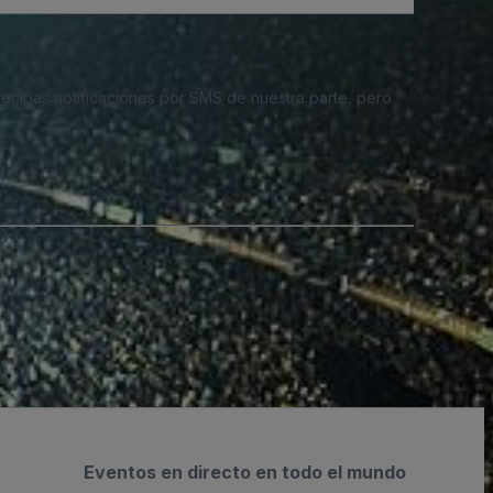
 recibas notificaciones por SMS de nuestra parte, pero
Eventos en directo en todo el mundo