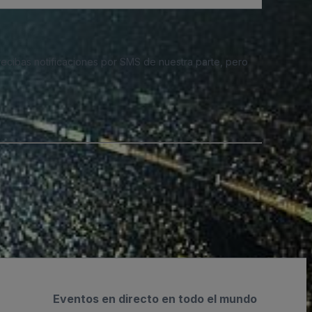
 recibas notificaciones por SMS de nuestra parte, pero
Eventos en directo en todo el mundo