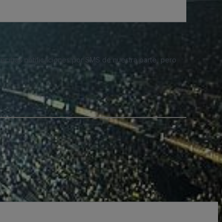
 recibas notificaciones por SMS de nuestra parte, pero