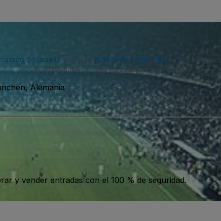
acuerdo de usuario
y nuestra
política de privacidad
. Es posible que
puedes darte de baja en cualquier momento.
ünchen, Alemania
ar y vender entradas con el 100 % de seguridad.