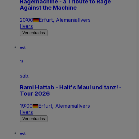
Ragemachine - a Tribute to Rage
Against the Machine
20:00
Erfurt, Alemania
Ilvers
Ilvers
Ver entradas
oct
17
sáb.
Rami Hattab - Halt's Maul und tanz! -
Tour 2026
19:00
Erfurt, Alemania
Ilvers
Ilvers
Ver entradas
oct