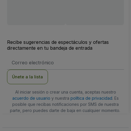
Recibe sugerencias de espectáculos y ofertas
directamente en tu bandeja de entrada
Dirección
de
correo
electrónico
Únete a la lista
Al iniciar sesión o crear una cuenta, aceptas nuestro
acuerdo de usuario
y nuestra
política de privacidad
. Es
posible que recibas notificaciones por SMS de nuestra
parte, pero puedes darte de baja en cualquier momento.