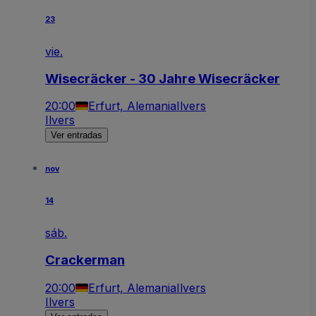
23
vie.
Wisecräcker - 30 Jahre Wisecräcker
20:00
Erfurt, Alemania
Ilvers
Ilvers
Ver entradas
nov
14
sáb.
Crackerman
20:00
Erfurt, Alemania
Ilvers
Ilvers