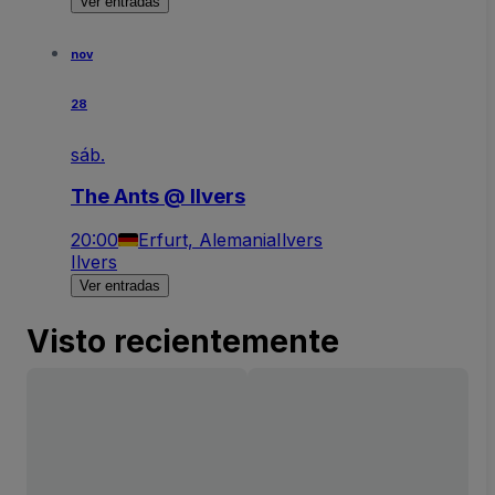
Ver entradas
nov
28
sáb.
The Ants @ Ilvers
20:00
Erfurt, Alemania
Ilvers
Ilvers
Ver entradas
Visto recientemente