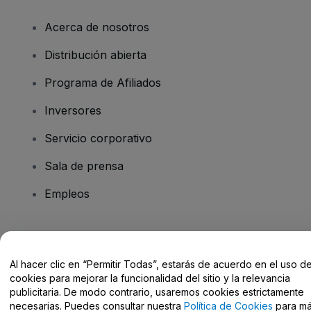
Acerca de nosotros
Distribución abierta
Programa de Afiliados
Inversores
Servicio corporativo
Sala de prensa
Empleos
¿Tienes alguna pregunta?
Al hacer clic en “Permitir Todas”, estarás de acuerdo en el uso d
Centro de Ayuda / Contacto
cookies para mejorar la funcionalidad del sitio y la relevancia
publicitaria. De modo contrario, usaremos cookies estrictamente
necesarias. Puedes consultar nuestra
Política de Cookies
para m