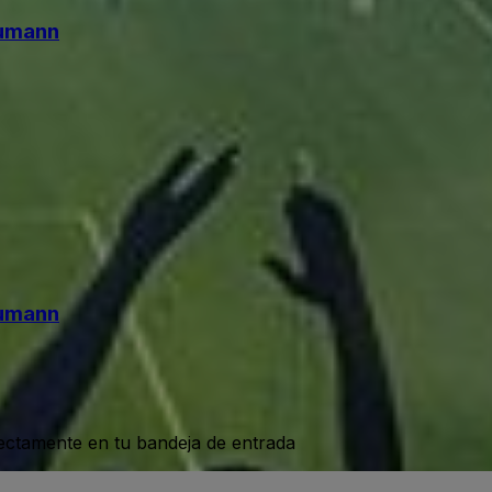
eumann
eumann
rectamente en tu bandeja de entrada