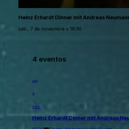
Heinz Erhardt Dinner mit Andreas Neuman
sáb., 7 de noviembre • 18:30
4 eventos
oct
3
sáb.
Heinz Erhardt Dinner mit Andreas N