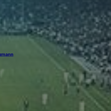
eumann