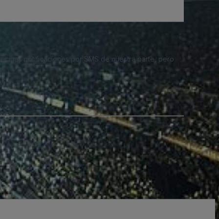
 recibas notificaciones por SMS de nuestra parte, pero