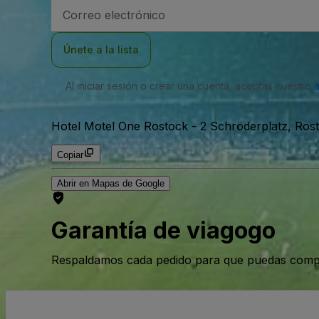
Dirección
de
correo
electrónico
Únete a la lista
Al iniciar sesión o crear una cuenta, aceptas nuestro
Hotel Motel One Rostock
-
2 Schröderplatz, Ros
Copiar
Abrir en Mapas de Google
Garantía de viagogo
Respaldamos cada pedido para que puedas compr