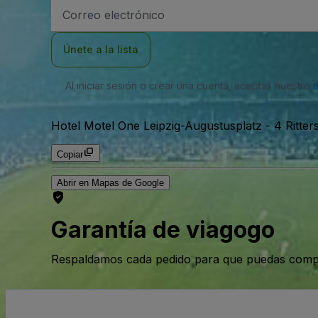
Dirección
de
correo
electrónico
Únete a la lista
Al iniciar sesión o crear una cuenta, aceptas nuestro
Hotel Motel One Leipzig-Augustusplatz
-
4 Ritter
Copiar
Abrir en Mapas de Google
Garantía de viagogo
Respaldamos cada pedido para que puedas compr