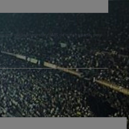
 recibas notificaciones por SMS de nuestra parte, pero