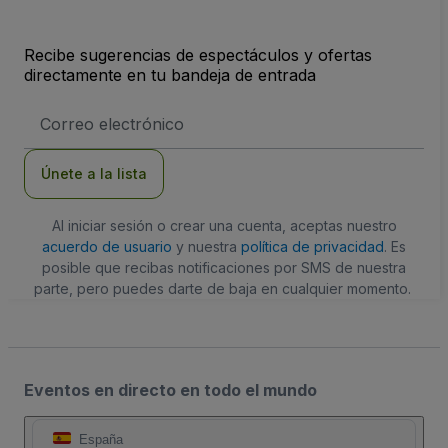
Recibe sugerencias de espectáculos y ofertas
directamente en tu bandeja de entrada
Dirección
de
correo
electrónico
Únete a la lista
Al iniciar sesión o crear una cuenta, aceptas nuestro
acuerdo de usuario
y nuestra
política de privacidad
. Es
posible que recibas notificaciones por SMS de nuestra
parte, pero puedes darte de baja en cualquier momento.
Eventos en directo en todo el mundo
España