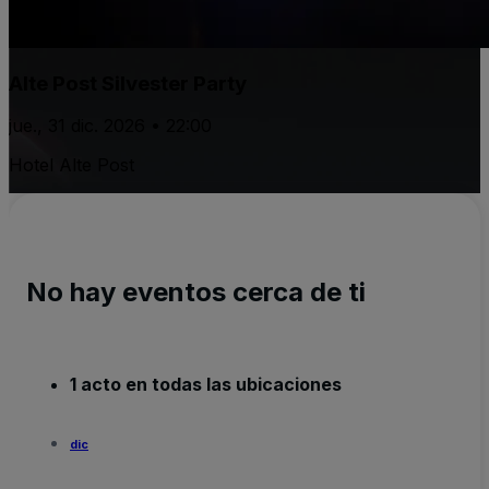
Alte Post Silvester Party
jue., 31 dic. 2026 • 22:00
Hotel Alte Post
No hay eventos cerca de ti
1 acto en todas las ubicaciones
dic