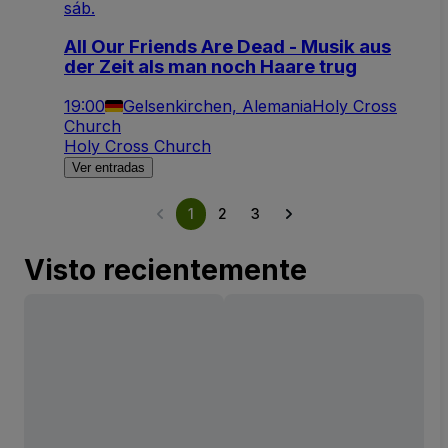
sáb.
All Our Friends Are Dead - Musik aus
der Zeit als man noch Haare trug
19:00
Gelsenkirchen, Alemania
Holy Cross
Church
Holy Cross Church
Ver entradas
1
2
3
Visto recientemente