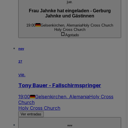
jue.
Frau Jahnke hat eingeladen - Gerburg
Jahnke und Gästinnen
19:00
Gelsenkirchen, Alemania
Holy Cross Church
Holy Cross Church
Agotado
nov
27
vie.
Tony Bauer - Fallschirmspringer
19:00
Gelsenkirchen, Alemania
Holy Cross
Church
Holy Cross Church
Ver entradas
nov