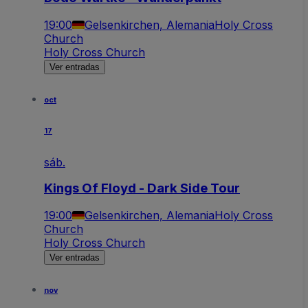
19:00
Gelsenkirchen, Alemania
Holy Cross
Church
Holy Cross Church
Ver entradas
oct
17
sáb.
Kings Of Floyd - Dark Side Tour
19:00
Gelsenkirchen, Alemania
Holy Cross
Church
Holy Cross Church
Ver entradas
nov