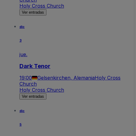
Holy Cross Church
Ver entradas
dic
3
jue.
Dark Tenor
19:00
Gelsenkirchen, Alemania
Holy Cross
Church
Holy Cross Church
Ver entradas
dic
5