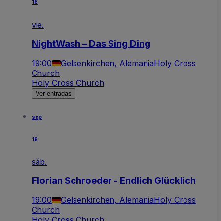
18
vie.
NightWash – Das Sing Ding
19:00
Gelsenkirchen, Alemania
Holy Cross
Church
Holy Cross Church
Ver entradas
sep
19
sáb.
Florian Schroeder - Endlich Glücklich
19:00
Gelsenkirchen, Alemania
Holy Cross
Church
Holy Cross Church