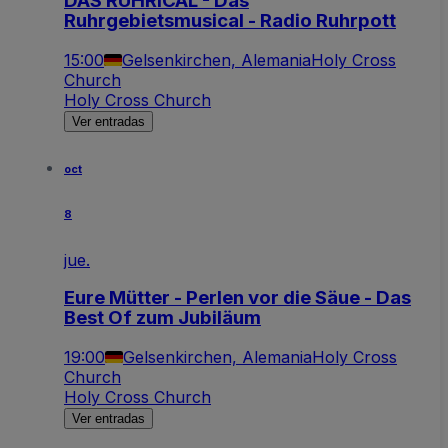
DAS RUHRICAL - Das
Ruhrgebietsmusical - Radio Ruhrpott
15:00
Gelsenkirchen, Alemania
Holy Cross
Church
Holy Cross Church
Ver entradas
oct
8
jue.
Eure Mütter - Perlen vor die Säue - Das
Best Of zum Jubiläum
19:00
Gelsenkirchen, Alemania
Holy Cross
Church
Holy Cross Church
Ver entradas