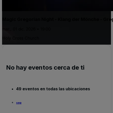
Magic Gregorian Night - Klang der Mönche - Gre
mar., 01 dic. 2026 • 19:00
Holy Cross Church
No hay eventos cerca de ti
49 eventos en todas las ubicaciones
sep