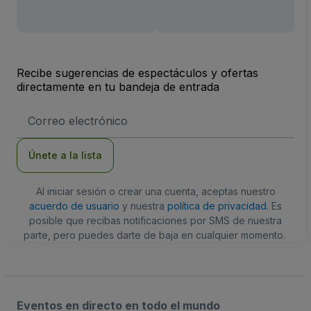
Recibe sugerencias de espectáculos y ofertas
directamente en tu bandeja de entrada
Dirección
de
correo
electrónico
Únete a la lista
Al iniciar sesión o crear una cuenta, aceptas nuestro
acuerdo de usuario
y nuestra
política de privacidad
. Es
posible que recibas notificaciones por SMS de nuestra
parte, pero puedes darte de baja en cualquier momento.
Eventos en directo en todo el mundo