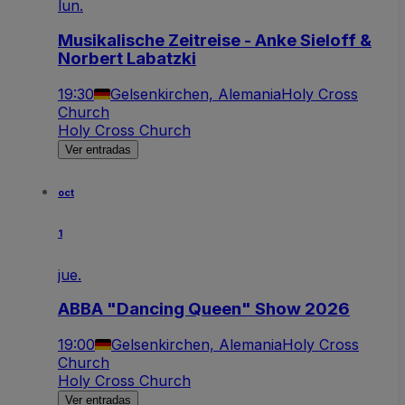
lun.
Musikalische Zeitreise - Anke Sieloff &
Norbert Labatzki
19:30
Gelsenkirchen, Alemania
Holy Cross
Church
Holy Cross Church
Ver entradas
oct
1
jue.
ABBA "Dancing Queen" Show 2026
19:00
Gelsenkirchen, Alemania
Holy Cross
Church
Holy Cross Church
Ver entradas