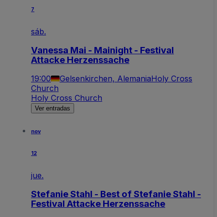
7
sáb.
Vanessa Mai - Mainight - Festival
Attacke Herzenssache
19:00
Gelsenkirchen, Alemania
Holy Cross
Church
Holy Cross Church
Ver entradas
nov
12
jue.
Stefanie Stahl - Best of Stefanie Stahl -
Festival Attacke Herzenssache