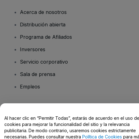
Acerca de nosotros
Distribución abierta
Programa de Afiliados
Inversores
Servicio corporativo
Sala de prensa
Empleos
¿Tienes alguna pregunta?
Al hacer clic en “Permitir Todas”, estarás de acuerdo en el uso d
Centro de Ayuda / Contacto
cookies para mejorar la funcionalidad del sitio y la relevancia
publicitaria. De modo contrario, usaremos cookies estrictamente
necesarias. Puedes consultar nuestra
Política de Cookies
para m