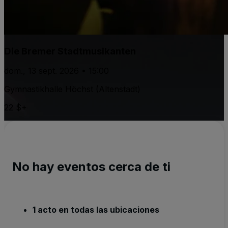
Die Bremer Stadtmusikanten
dom., 13 sept. 2026 • 15:00
Gymnastikhalle Höchst (Altenstadt)
22 $+
No hay eventos cerca de ti
1 acto en todas las ubicaciones