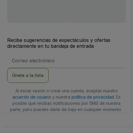
Recibe sugerencias de espectáculos y ofertas
directamente en tu bandeja de entrada
Dirección
de
correo
electrónico
Únete a la lista
Al iniciar sesión o crear una cuenta, aceptas nuestro
acuerdo de usuario
y nuestra
política de privacidad
. Es
posible que recibas notificaciones por SMS de nuestra
parte, pero puedes darte de baja en cualquier momento.