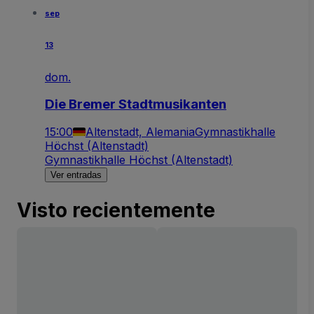
sep
13
dom.
Die Bremer Stadtmusikanten
15:00
Altenstadt, Alemania
Gymnastikhalle
Höchst (Altenstadt)
Gymnastikhalle Höchst (Altenstadt)
Ver entradas
Visto recientemente