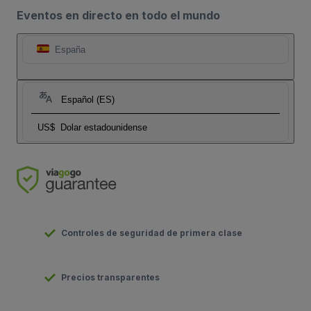
Eventos en directo en todo el mundo
España
Español (ES)
US$
Dolar estadounidense
Controles de seguridad de primera clase
Precios transparentes