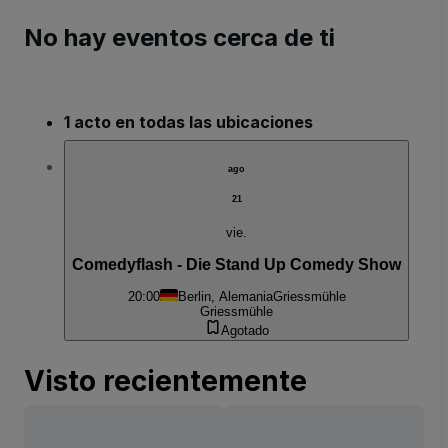
No hay eventos cerca de ti
1 acto en todas las ubicaciones
ago
21
vie.
Comedyflash - Die Stand Up Comedy Show
20:00
Berlin, Alemania
Griessmühle
Griessmühle
Agotado
Visto recientemente