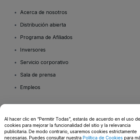
Acerca de nosotros
Distribución abierta
Programa de Afiliados
Inversores
Servicio corporativo
Sala de prensa
Empleos
¿Tienes alguna pregunta?
Al hacer clic en “Permitir Todas”, estarás de acuerdo en el uso d
Centro de Ayuda / Contacto
cookies para mejorar la funcionalidad del sitio y la relevancia
publicitaria. De modo contrario, usaremos cookies estrictamente
necesarias. Puedes consultar nuestra
Política de Cookies
para m