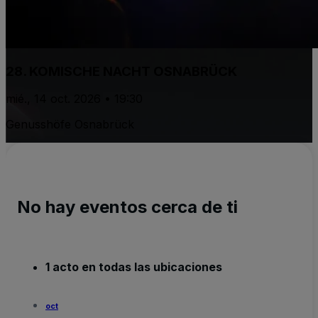
28. KOMISCHE NACHT OSNABRÜCK
mié., 14 oct. 2026 • 19:30
Genusshöfe Osnabrück
No hay eventos cerca de ti
1 acto en todas las ubicaciones
oct