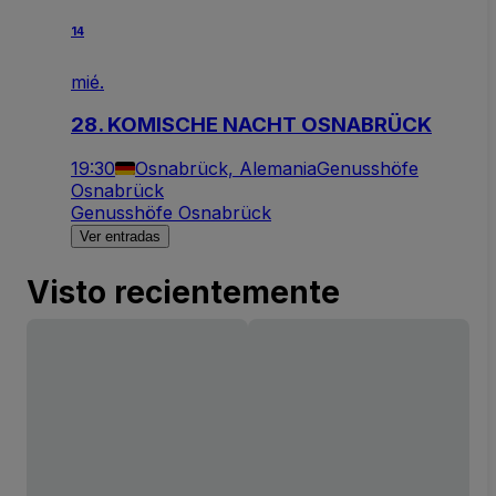
14
mié.
28. KOMISCHE NACHT OSNABRÜCK
19:30
Osnabrück, Alemania
Genusshöfe
Osnabrück
Genusshöfe Osnabrück
Ver entradas
Visto recientemente