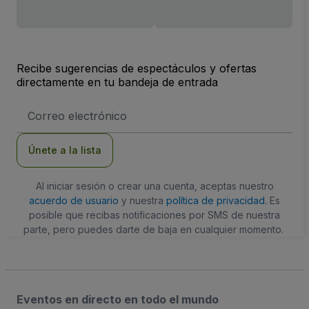
Recibe sugerencias de espectáculos y ofertas
directamente en tu bandeja de entrada
Dirección
de
correo
electrónico
Únete a la lista
Al iniciar sesión o crear una cuenta, aceptas nuestro
acuerdo de usuario
y nuestra
política de privacidad
. Es
posible que recibas notificaciones por SMS de nuestra
parte, pero puedes darte de baja en cualquier momento.
Eventos en directo en todo el mundo