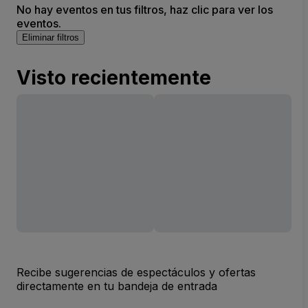
No hay eventos en tus filtros, haz clic para ver los
eventos.
Eliminar filtros
Visto recientemente
Recibe sugerencias de espectáculos y ofertas
directamente en tu bandeja de entrada