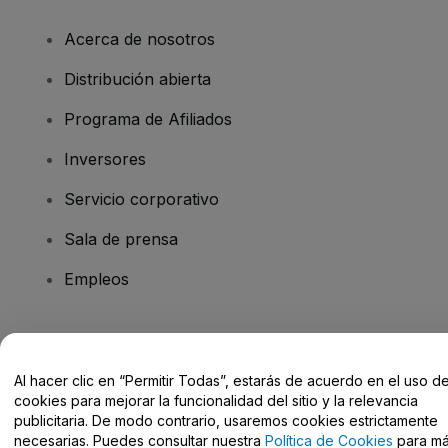
Acerca de nosotros
Distribución abierta
Programa de Afiliados
Inversores
Servicio corporativo
Sala de prensa
Empleos
¿Tienes alguna pregunta?
Al hacer clic en “Permitir Todas”, estarás de acuerdo en el uso d
Centro de Ayuda / Contacto
cookies para mejorar la funcionalidad del sitio y la relevancia
publicitaria. De modo contrario, usaremos cookies estrictamente
necesarias. Puedes consultar nuestra
Política de Cookies
para m