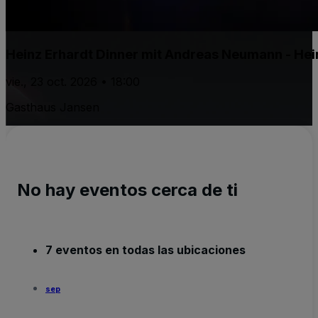
Heinz Erhardt Dinner mit Andreas Neumann - Hei
vie., 23 oct. 2026 • 18:00
Gasthaus Jansen
No hay eventos cerca de ti
7 eventos en todas las ubicaciones
sep