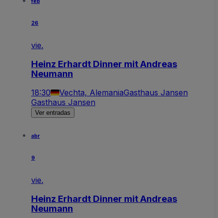
feb
26
vie.
Heinz Erhardt Dinner mit Andreas
Neumann
18:30
Vechta, Alemania
Gasthaus Jansen
Gasthaus Jansen
Ver entradas
abr
9
vie.
Heinz Erhardt Dinner mit Andreas
Neumann