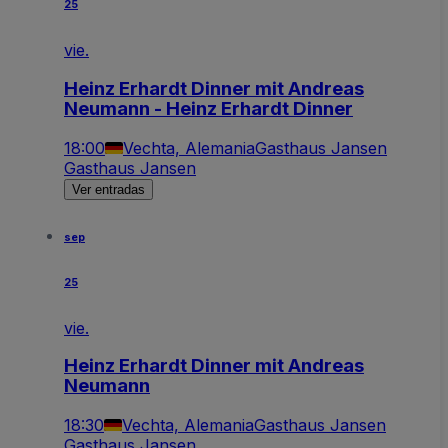
25
vie.
Heinz Erhardt Dinner mit Andreas
Neumann - Heinz Erhardt Dinner
18:00
Vechta, Alemania
Gasthaus Jansen
Gasthaus Jansen
Ver entradas
sep
25
vie.
Heinz Erhardt Dinner mit Andreas
Neumann
18:30
Vechta, Alemania
Gasthaus Jansen
Gasthaus Jansen