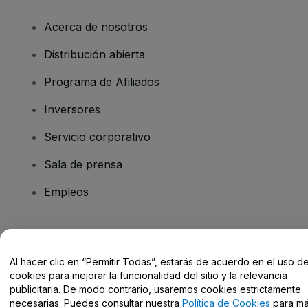
Acerca de nosotros
Distribución abierta
Programa de Afiliados
Inversores
Servicio corporativo
Sala de prensa
Empleos
¿Tienes alguna pregunta?
Al hacer clic en “Permitir Todas”, estarás de acuerdo en el uso d
Centro de Ayuda / Contacto
cookies para mejorar la funcionalidad del sitio y la relevancia
publicitaria. De modo contrario, usaremos cookies estrictamente
necesarias. Puedes consultar nuestra
Política de Cookies
para m