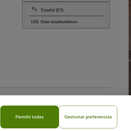
Español (ES)
US$
Dolar estadounidense
 la
Política de Privacidad para Móviles
Permitir todas
Gestionar preferencias