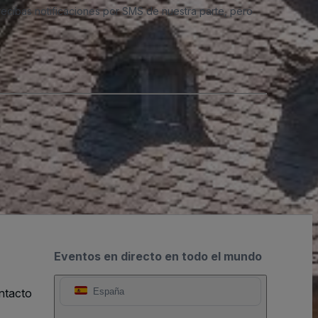
 recibas notificaciones por SMS de nuestra parte, pero
Eventos en directo en todo el mundo
ntacto
España