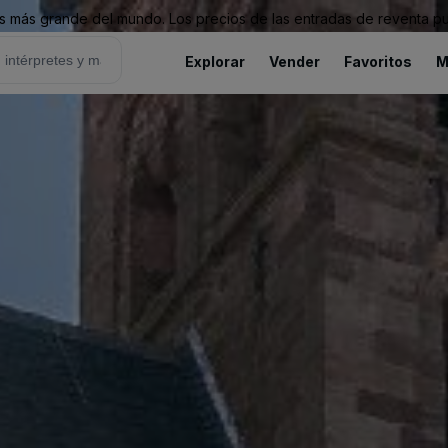
 más grande del mundo. Los precios de las entradas de reventa pu
Explorar
Vender
Favoritos
M