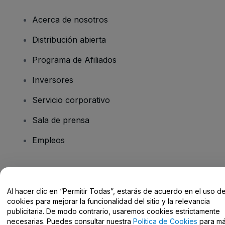
Acerca de nosotros
Distribución abierta
Programa de Afiliados
Inversores
Servicio corporativo
Sala de prensa
Empleos
¿Tienes alguna pregunta?
Al hacer clic en “Permitir Todas”, estarás de acuerdo en el uso d
Centro de Ayuda / Contacto
cookies para mejorar la funcionalidad del sitio y la relevancia
publicitaria. De modo contrario, usaremos cookies estrictamente
necesarias. Puedes consultar nuestra
Política de Cookies
para m