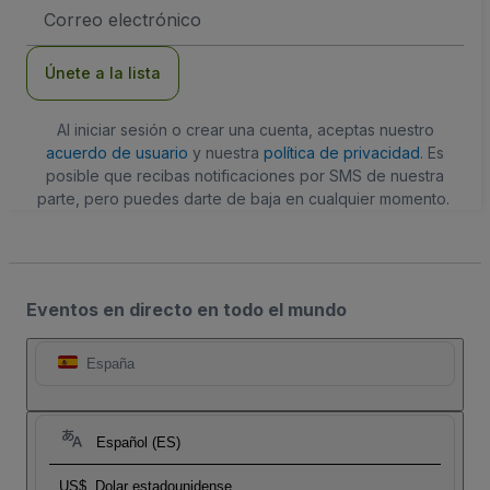
Dirección
de
correo
electrónico
Únete a la lista
Al iniciar sesión o crear una cuenta, aceptas nuestro
acuerdo de usuario
y nuestra
política de privacidad
. Es
posible que recibas notificaciones por SMS de nuestra
parte, pero puedes darte de baja en cualquier momento.
Eventos en directo en todo el mundo
España
Español (ES)
US$
Dolar estadounidense