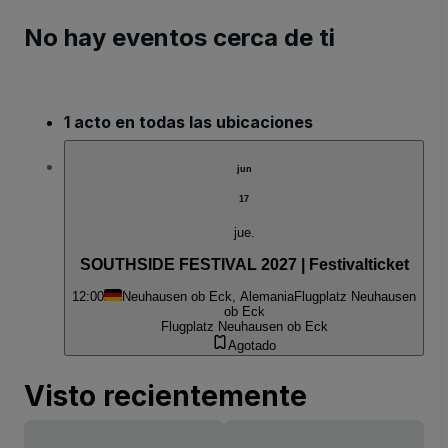
No hay eventos cerca de ti
1 acto en todas las ubicaciones
jun
17
jue.
SOUTHSIDE FESTIVAL 2027 | Festivalticket
12:00
Neuhausen ob Eck, Alemania
Flugplatz Neuhausen
ob Eck
Flugplatz Neuhausen ob Eck
Agotado
Visto recientemente