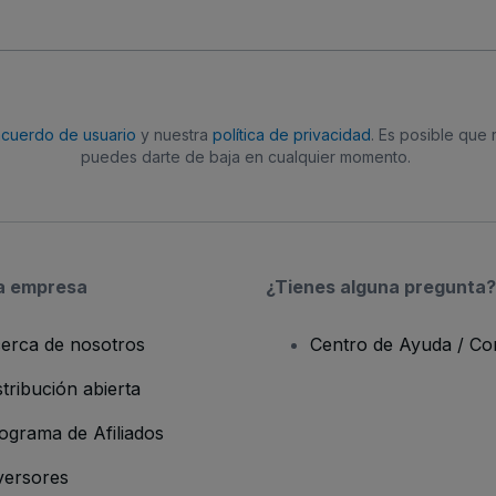
acuerdo de usuario
y nuestra
política de privacidad
. Es posible que
puedes darte de baja en cualquier momento.
a empresa
¿Tienes alguna pregunta?
erca de nosotros
Centro de Ayuda / Co
stribución abierta
ograma de Afiliados
versores