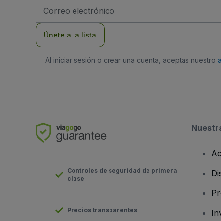
Dirección
de
correo
electrónico
Únete a la lista
Al iniciar sesión o crear una cuenta, aceptas nuestro
Nuestr
Ac
Controles de seguridad de primera
Di
clase
Pr
Precios transparentes
In