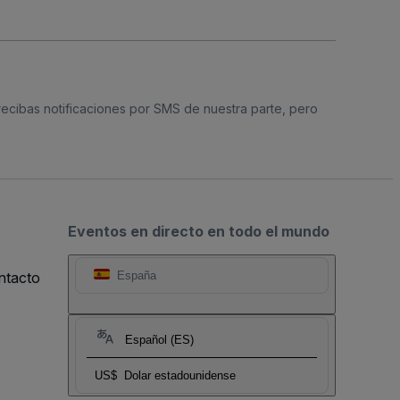
 recibas notificaciones por SMS de nuestra parte, pero
Eventos en directo en todo el mundo
ntacto
España
Español (ES)
US$
Dolar estadounidense