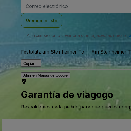
Dirección
de
correo
electrónico
Únete a la lista
Al iniciar sesión o crear una cuenta, aceptas nuestro
Festplatz am Steinheimer Tor
-
Am Steinheimer To
Copiar
Abrir en Mapas de Google
Garantía de viagogo
Respaldamos cada pedido para que puedas compr