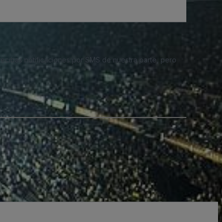
 recibas notificaciones por SMS de nuestra parte, pero