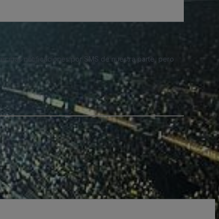
 recibas notificaciones por SMS de nuestra parte, pero