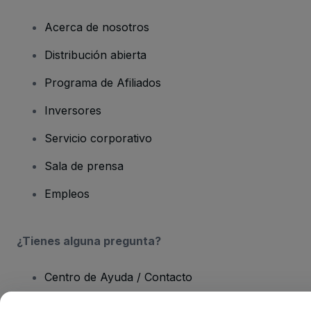
Acerca de nosotros
Distribución abierta
Programa de Afiliados
Inversores
Servicio corporativo
Sala de prensa
Empleos
¿Tienes alguna pregunta?
Centro de Ayuda / Contacto