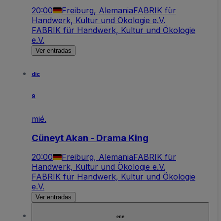
20:00
Freiburg, Alemania
FABRIK für
Handwerk, Kultur und Ökologie e.V.
FABRIK für Handwerk, Kultur und Ökologie
e.V.
Ver entradas
dic
9
mié.
Cüneyt Akan - Drama King
20:00
Freiburg, Alemania
FABRIK für
Handwerk, Kultur und Ökologie e.V.
FABRIK für Handwerk, Kultur und Ökologie
e.V.
Ver entradas
ene