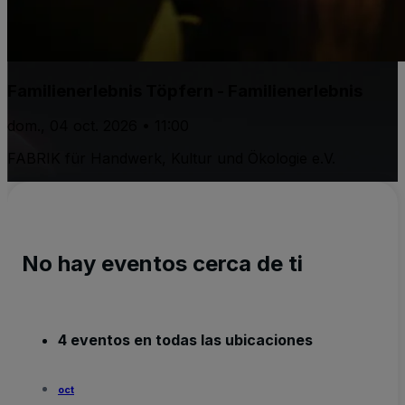
Familienerlebnis Töpfern - Familienerlebnis
dom., 04 oct. 2026 • 11:00
FABRIK für Handwerk, Kultur und Ökologie e.V.
No hay eventos cerca de ti
4 eventos en todas las ubicaciones
oct