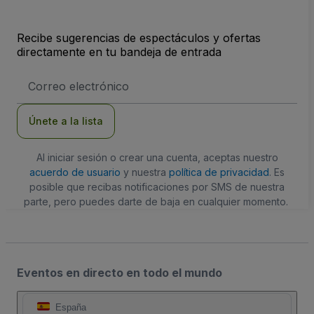
Recibe sugerencias de espectáculos y ofertas
directamente en tu bandeja de entrada
Dirección
de
correo
electrónico
Únete a la lista
Al iniciar sesión o crear una cuenta, aceptas nuestro
acuerdo de usuario
y nuestra
política de privacidad
. Es
posible que recibas notificaciones por SMS de nuestra
parte, pero puedes darte de baja en cualquier momento.
Eventos en directo en todo el mundo
España