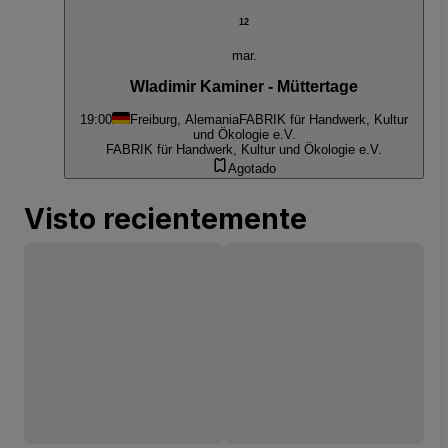
12
mar.
Wladimir Kaminer - Müttertage
19:00
Freiburg, Alemania
FABRIK für Handwerk, Kultur
und Ökologie e.V.
FABRIK für Handwerk, Kultur und Ökologie e.V.
Agotado
Visto recientemente