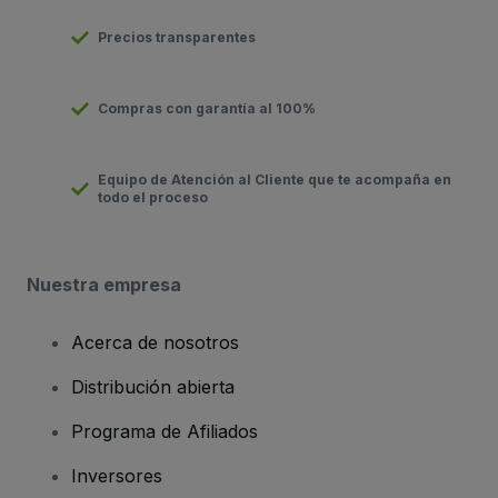
Precios transparentes
Compras con garantía al 100%
Equipo de Atención al Cliente que te acompaña en
todo el proceso
Nuestra empresa
Acerca de nosotros
Distribución abierta
Programa de Afiliados
Inversores