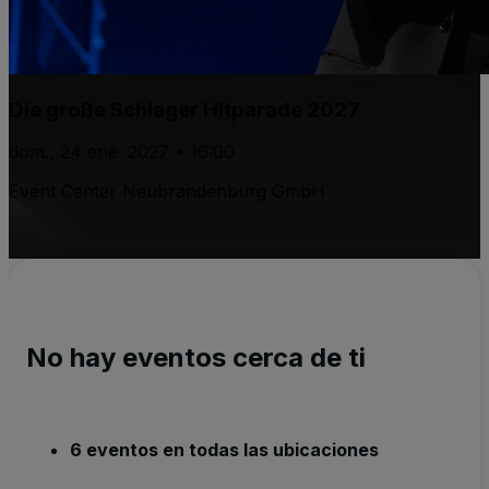
Die große Schlager Hitparade 2027
dom., 24 ene. 2027 • 16:00
Event Center Neubrandenburg GmbH
No hay eventos cerca de ti
6 eventos en todas las ubicaciones