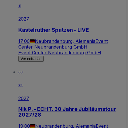
11
2027
Kastelruther Spatzen - LIVE
17:00
Neubrandenburg, Alemania
Event
Center Neubrandenburg GmbH
Event Center Neubrandenburg GmbH
Ver entradas
oct
29
2027
Nik P. - ECHT. 30 Jahre Jubiläumstour
2027/28
19:00
Neubrandenburg, Alemania
Event