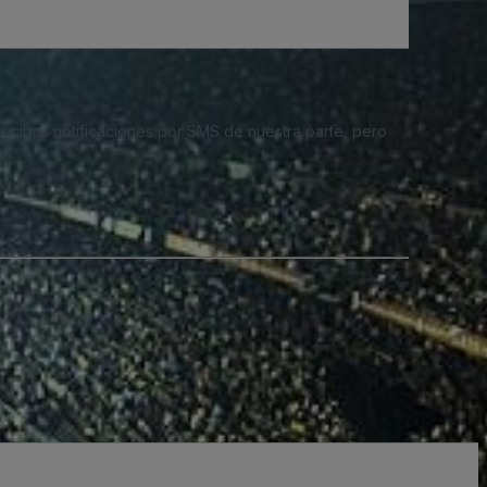
 recibas notificaciones por SMS de nuestra parte, pero