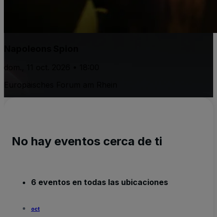
Napoleons Spion
dom., 11 oct. 2026 • 18:00
Europäisches Forum am Rhein
No hay eventos cerca de ti
6 eventos en todas las ubicaciones
oct