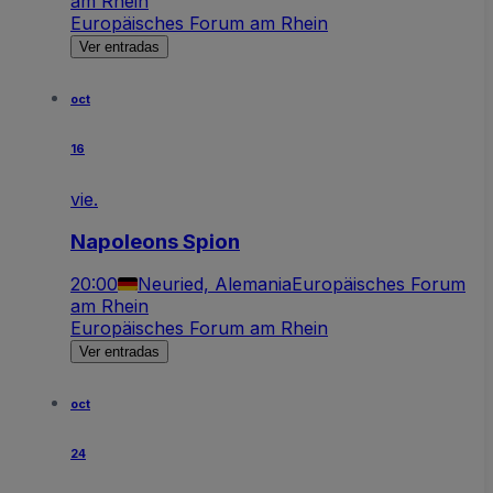
am Rhein
Europäisches Forum am Rhein
Ver entradas
oct
16
vie.
Napoleons Spion
20:00
Neuried, Alemania
Europäisches Forum
am Rhein
Europäisches Forum am Rhein
Ver entradas
oct
24