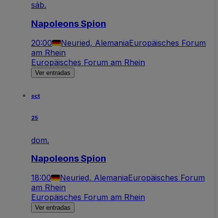
sáb.
Napoleons Spion
20:00
Neuried, Alemania
Europäisches Forum
am Rhein
Europäisches Forum am Rhein
Ver entradas
oct
25
dom.
Napoleons Spion
18:00
Neuried, Alemania
Europäisches Forum
am Rhein
Europäisches Forum am Rhein
Ver entradas