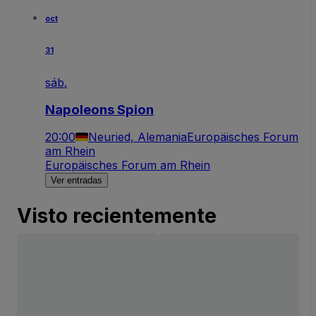
oct
31
sáb.
Napoleons Spion
20:00
Neuried, Alemania
Europäisches Forum
am Rhein
Europäisches Forum am Rhein
Ver entradas
Visto recientemente