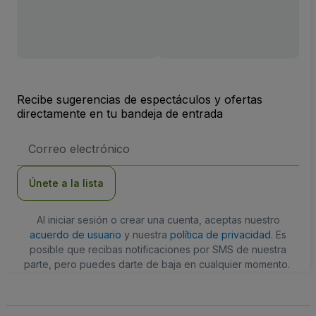
Recibe sugerencias de espectáculos y ofertas
directamente en tu bandeja de entrada
Dirección
de
correo
electrónico
Únete a la lista
Al iniciar sesión o crear una cuenta, aceptas nuestro
acuerdo de usuario
y nuestra
política de privacidad
. Es
posible que recibas notificaciones por SMS de nuestra
parte, pero puedes darte de baja en cualquier momento.