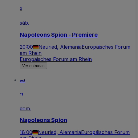
3
sáb.
Napoleons Spion - Premiere
20:00
Neuried, Alemania
Europäisches Forum
am Rhein
Europäisches Forum am Rhein
Ver entradas
oct
11
dom.
Napoleons Spion
18:00
Neuried, Alemania
Europäisches Forum