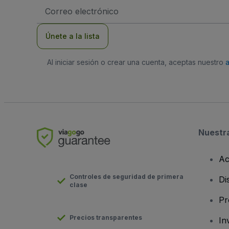
Dirección
de
correo
electrónico
Únete a la lista
Al iniciar sesión o crear una cuenta, aceptas nuestro
Nuestr
Ac
Controles de seguridad de primera
Di
clase
Pr
Precios transparentes
In