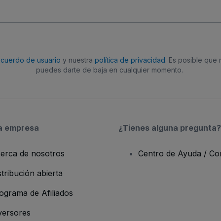
acuerdo de usuario
y nuestra
política de privacidad
. Es posible que
puedes darte de baja en cualquier momento.
a empresa
¿Tienes alguna pregunta?
erca de nosotros
Centro de Ayuda / Co
stribución abierta
ograma de Afiliados
versores