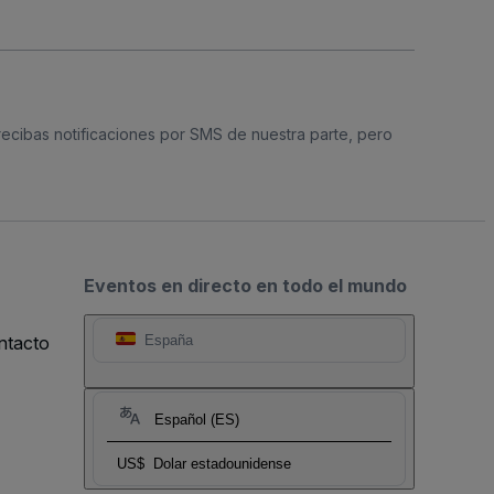
 recibas notificaciones por SMS de nuestra parte, pero
Eventos en directo en todo el mundo
ntacto
España
Español (ES)
US$
Dolar estadounidense